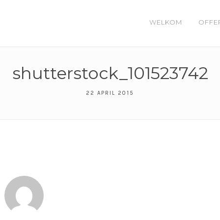
WELKOM
OFFE
shutterstock_101523742
22 APRIL 2015